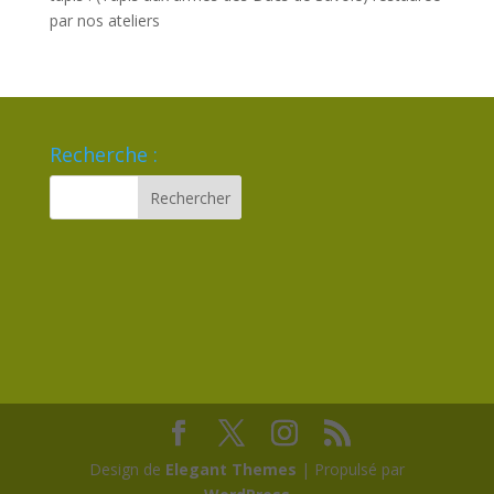
par nos ateliers
Recherche :
Design de
Elegant Themes
| Propulsé par