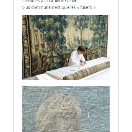
sensibles à la lumière. On dit
plus communément qu’elles « fusent ».