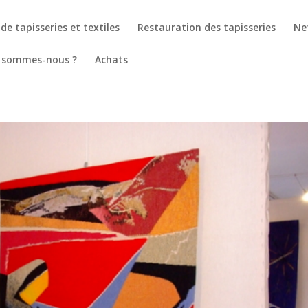
de tapisseries et textiles
Restauration des tapisseries
Ne
 sommes-nous ?
Achats