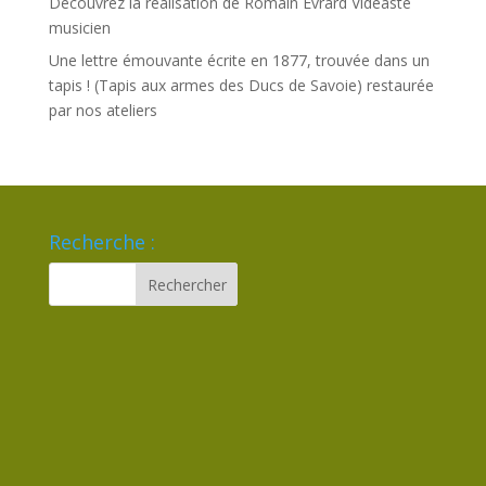
Découvrez la réalisation de Romain Evrard Vidéaste
musicien
Une lettre émouvante écrite en 1877, trouvée dans un
tapis ! (Tapis aux armes des Ducs de Savoie) restaurée
par nos ateliers
Recherche :