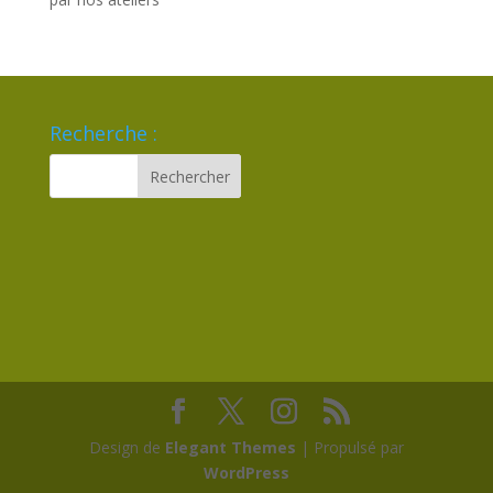
Recherche :
Design de
Elegant Themes
| Propulsé par
WordPress