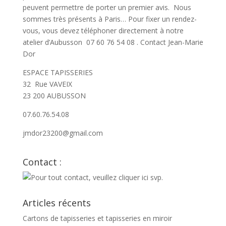
peuvent permettre de porter un premier avis. Nous
sommes très présents à Paris… Pour fixer un rendez-
vous, vous devez téléphoner directement à notre
atelier d’Aubusson 07 60 76 54 08 . Contact Jean-Marie
Dor
ESPACE TAPISSERIES
32 Rue VAVEIX
23 200 AUBUSSON
07.60.76.54.08
jmdor23200@gmail.com
jmdor@bbox.fr
Contact :
Articles récents
Cartons de tapisseries et tapisseries en miroir