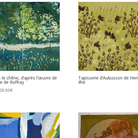
 le chêne, d’après l’œuvre de
Tapisserie d’Aubusson de Hen
le de Ruffray
Ilhe
00.00
€