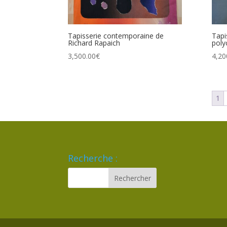
Tapisserie contemporaine de
Tapi
Richard Rapaich
poly
3,500.00
€
4,20
1
Recherche :