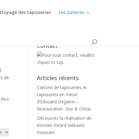
ttoyage des tapisseries
Les Galeries
Contact :
t
Articles récents
rs de
Cartons de tapisseries et
tapisseries en miroir
. Nos
d’Edouard Degaine –
Restauration- Dor & Chirac
Découvrez la réalisation de
Romain Evrard Vidéaste
musicien