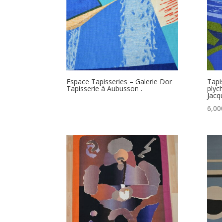
Espace Tapisseries – Galerie Dor
Tapi
Tapisserie à Aubusson .
plyc
Jacq
6,00