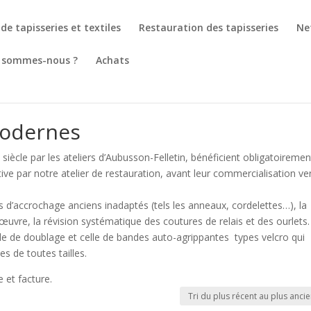
de tapisseries et textiles
Restauration des tapisseries
Ne
 sommes-nous ?
Achats
modernes
iècle par les ateliers d’Aubusson-Felletin, bénéficient obligatoiremen
ve par notre atelier de restauration, avant leur commercialisation ve
d’accrochage anciens inadaptés (tels les anneaux, cordelettes…), la
’œuvre, la révision systématique des coutures de relais et des ourlets
ile de doublage et celle de bandes auto-agrippantes types velcro qui
es de toutes tailles.
 et facture.