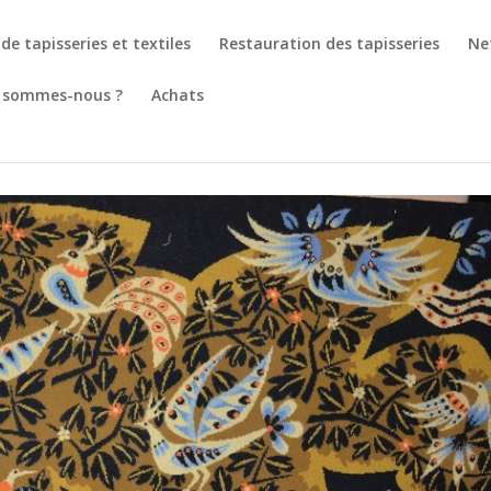
de tapisseries et textiles
Restauration des tapisseries
Ne
 sommes-nous ?
Achats