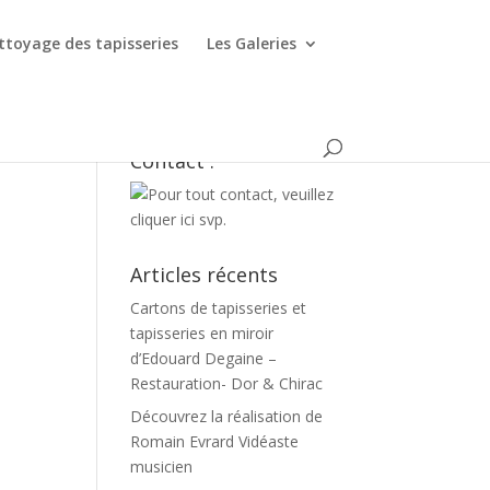
ttoyage des tapisseries
Les Galeries
Contact :
Articles récents
Cartons de tapisseries et
tapisseries en miroir
d’Edouard Degaine –
Restauration- Dor & Chirac
Découvrez la réalisation de
Romain Evrard Vidéaste
musicien