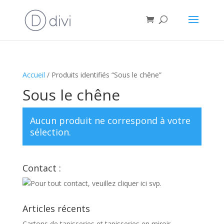
Accueil
/ Produits identifiés “Sous le chêne”
Sous le chêne
Aucun produit ne correspond à votre
sélection.
Contact :
Articles récents
Cartons de tapisseries et tapisseries en miroir