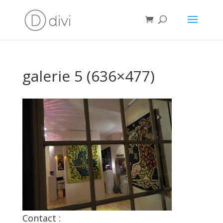
galerie 5 (636×477)
Contact :