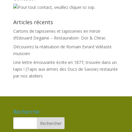
Articles récents
Cartons de tapisseries et tapisseries en miroir
d’Edouard Degaine – Restauration- Dor & Chirac
Découvrez la réalisation de Romain Evrard Vidéaste
musicien
Une lettre émouvante écrite en 1877, trouvée dans un
tapis ! (Tapis aux armes des Ducs de Savoie) restaurée
par nos ateliers
Recherche :