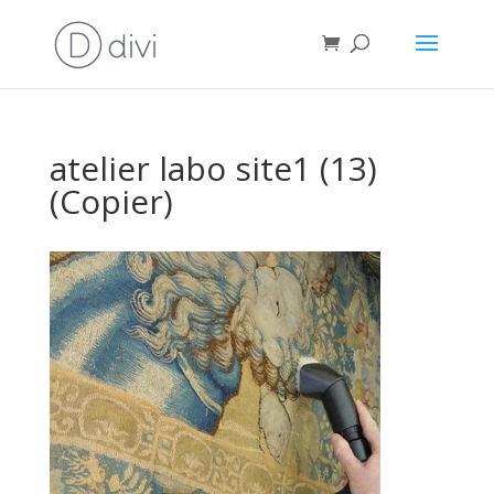
atelier labo site1 (13)
(Copier)