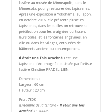
lissière au musée de Minneapolis, dans le
Minnesota, pour y restaurer des tapisseries.
Après une exposition à Yokohama, au Japon,
en octobre 2016, elle présente plusieurs
tapisseries, dans lesquelles on retrouve sa
prédilection pour les araignées qui tissent
leurs toiles, et les fontaines angevines, en
ville ou dans les villages, entourées de
bâtiments anciens ou contemporains.
Il était une fois Arachné I
est une
tapisserie d’Art imaginée et tissée par l’artiste
lissière Christine PRADEL-LIEN.
Dimensions :
Largeur : 60 cm
Hauteur : 23 cm
Prix : 780€
(Ensemble de la tenture «
Il était une fois
Arachné
» : 3000€)