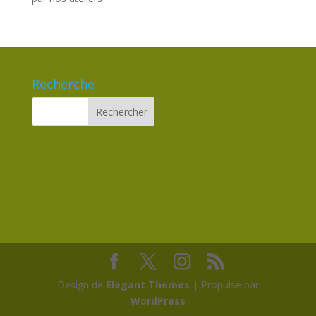
Recherche :
Design de
Elegant Themes
| Propulsé par
WordPress