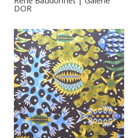
René Baudonnet | Galerie
DOR