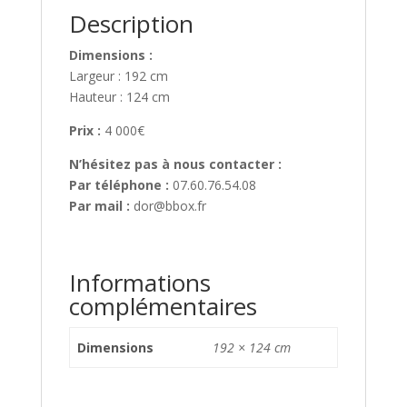
Description
Dimensions :
Largeur : 192 cm
Hauteur : 124 cm
Prix :
4 000€
N’hésitez pas à nous contacter :
Par téléphone :
07.60.76.54.08
Par mail :
dor@bbox.fr
Informations
complémentaires
Dimensions
192 × 124 cm