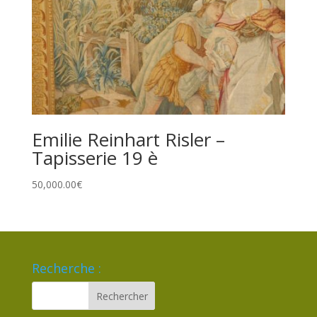
Emilie Reinhart Risler –
Tapisserie 19 è
50,000.00
€
Recherche :