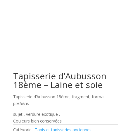
Tapisserie d’Aubusson
18ème – Laine et soie
Tapisserie d’Aubusson 18ème, fragment, format
p
ortière.
sujet , verdure exotique .
Couleurs bien conservées
Catégorie :
Tapis et tapisseries anciennes