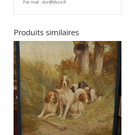
Par mail : dor@bbox.fr
Produits similaires